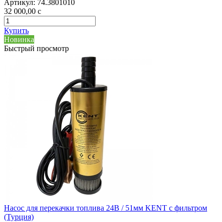
Артикул:
74.3801010
32 000,00
c
Купить
Новинка
Быстрый просмотр
Насос для перекачки топлива 24В / 51мм KENT с фильтром
(Турция)