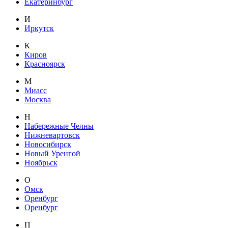
Екатеринбург
И
Иркутск
К
Киров
Красноярск
М
Миасс
Москва
Н
Набережные Челны
Нижневартовск
Новосибирск
Новый Уренгой
Ноябрьск
О
Омск
Оренбург
Оренбург
П