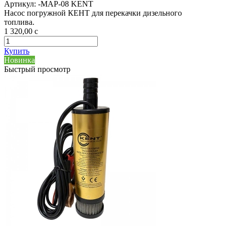
Артикул:
-MAP-08 KENT
Насос погружной КЕНТ для перекачки дизельного
топлива.
1 320,00
c
Купить
Новинка
Быстрый просмотр