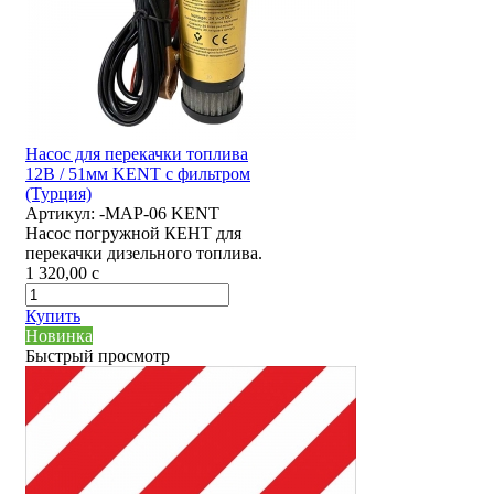
Насос для перекачки топлива
12В / 51мм KENT с фильтром
(Турция)
Артикул:
-MAP-06 KENT
Насос погружной КЕНТ для
перекачки дизельного топлива.
1 320,00
c
Купить
Новинка
Быстрый просмотр