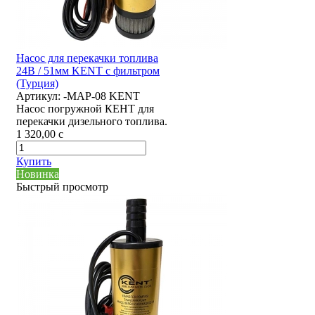
Насос для перекачки топлива
24В / 51мм KENT с фильтром
(Турция)
Артикул:
-MAP-08 KENT
Насос погружной КЕНТ для
перекачки дизельного топлива.
1 320,00
c
Купить
Новинка
Быстрый просмотр