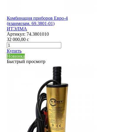
Комбинация приборов Евро-4
(взаимозам. 69.3801-01)
ИТЭЛМА
Артикул:
74.3801010
32 000,00
c
Купить
Новинка
Быстрый просмотр