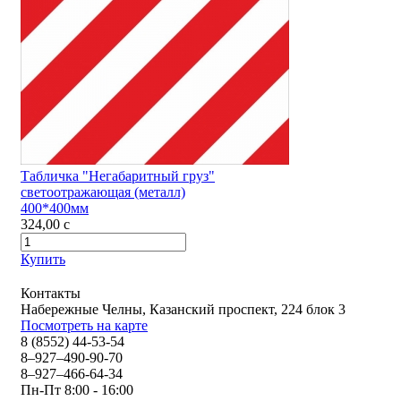
Табличка "Негабаритный груз"
светоотражающая (металл)
400*400мм
324,00
c
Купить
Контакты
Набережные Челны, Казанский проспект, 224 блок 3
Посмотреть на карте
8 (8552) 44-53-54
8–927–490-90-70
8–927–466-64-34
Пн-Пт 8:00 - 16:00