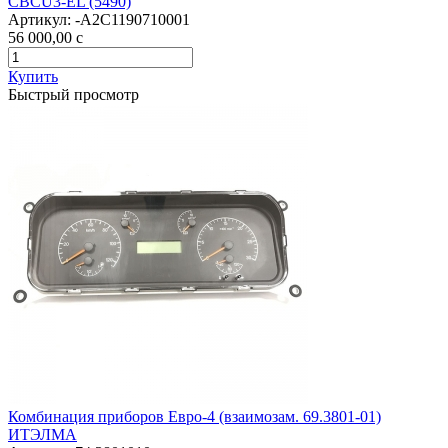
CBCU3-EL (5490)
Артикул:
-А2С1190710001
56 000,00
c
Купить
Быстрый просмотр
Комбинация приборов Евро-4 (взаимозам. 69.3801-01)
ИТЭЛМА