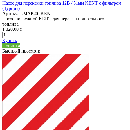
Насос для перекачки топлива 12В / 51мм KENT с фильтром
(Турция)
Артикул:
-MAP-06 KENT
Насос погружной КЕНТ для перекачки дизельного
топлива.
1 320,00
c
Купить
Новинка
Быстрый просмотр