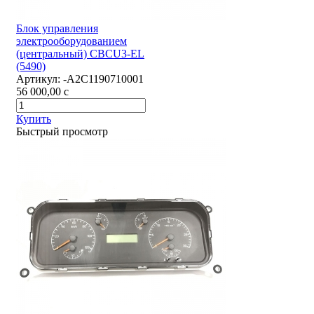
Блок управления
электрооборудованием
(центральный) CBCU3-EL
(5490)
Артикул:
-А2С1190710001
56 000,00
c
Купить
Быстрый просмотр